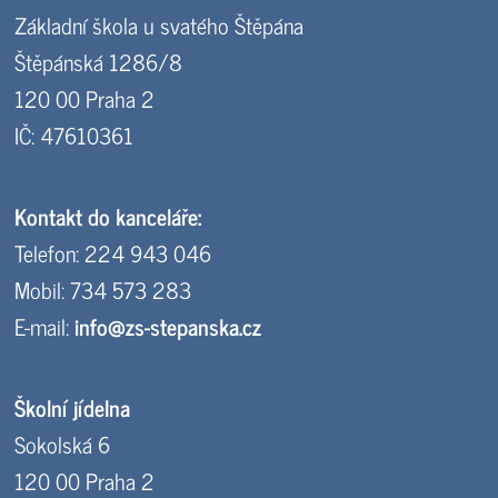
Základní škola u svatého Štěpána
Štěpánská 1286/8
120 00 Praha 2
IČ: 47610361
Kontakt do kanceláře:
Telefon: 224 943 046
Mobil: 734 573 283
E-mail:
info@zs-stepanska.cz
Školní jídelna
Sokolská 6
120 00 Praha 2