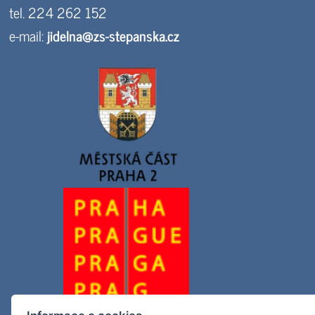
tel. 224 262 152
e-mail:
jidelna@zs-stepanska.cz