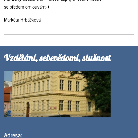
se předem omlouvám:-)
Markéta Hrbáčková
Vzdělání, sebevědomí, slušnost
Adresa: