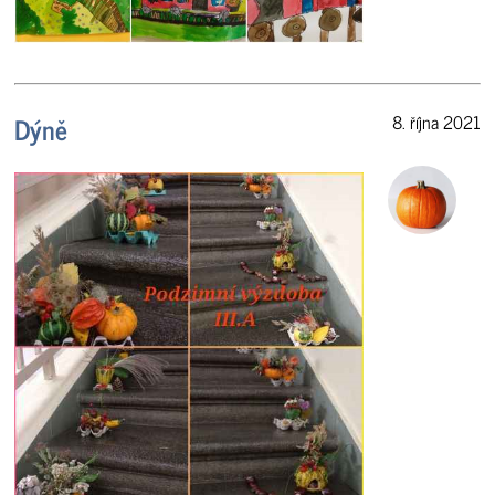
Dýně
8. října 2021