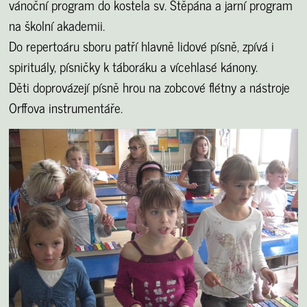
vánoční program do kostela sv. Štěpána a jarní program
na školní akademii.
Do repertoáru sboru patří hlavně lidové písně, zpívá i
spirituály, písničky k táboráku a vícehlasé kánony.
Děti doprovázejí písně hrou na zobcové flétny a nástroje
Orffova instrumentáře.