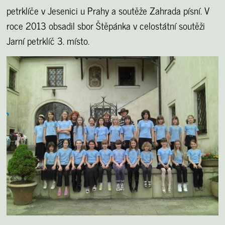
petrklíče v Jesenici u Prahy a soutěže Zahrada písní. V
roce 2013 obsadil sbor Štěpánka v celostátní soutěži
Jarní petrklíč 3. místo.