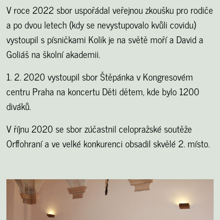
V roce 2022 sbor uspořádal veřejnou zkoušku pro rodiče
a po dvou letech (kdy se nevystupovalo kvůli covidu)
vystoupil s písničkami Kolik je na světě moří a David a
Goliáš na školní akademii.
1. 2. 2020 vystoupil sbor Štěpánka v Kongresovém
centru Praha na koncertu Děti dětem, kde bylo 1200
diváků.
V říjnu 2020 se sbor zúčastnil celopražské soutěže
Orffohraní a ve velké konkurenci obsadil skvělé 2. místo.