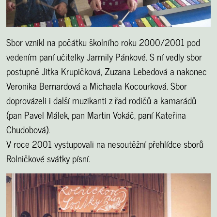
Sbor vznikl na počátku školního roku 2000/2001 pod
vedením paní učitelky Jarmily Pánkové. S ní vedly sbor
postupně Jitka Krupičková, Zuzana Lebedová a nakonec
Veronika Bernardová a Michaela Kocourková. Sbor
doprovázeli i další muzikanti z řad rodičů a kamarádů
(pan Pavel Málek, pan Martin Vokáč, paní Kateřina
Chudobová).
V roce 2001 vystupovali na nesoutěžní přehlídce sborů
Rolničkové svátky písní.