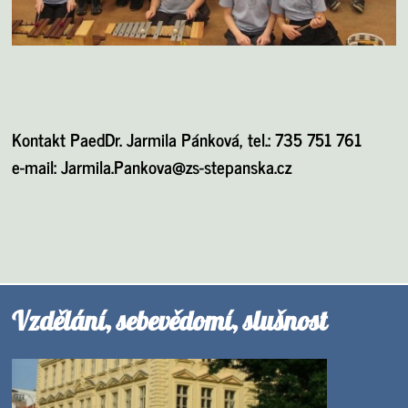
Kontakt PaedDr. Jarmila Pánková, tel.: 735 751 761
e-mail:
Jarmila.Pankova@zs-stepanska.cz
Vzdělání, sebevědomí, slušnost