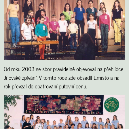
Od roku 2003 se sbor pravidelně objevoval na přehlídce
Jílovské zpívání. V tomto roce zde obsadil 1.místo a na
rok převzal do opatrování putovní cenu.