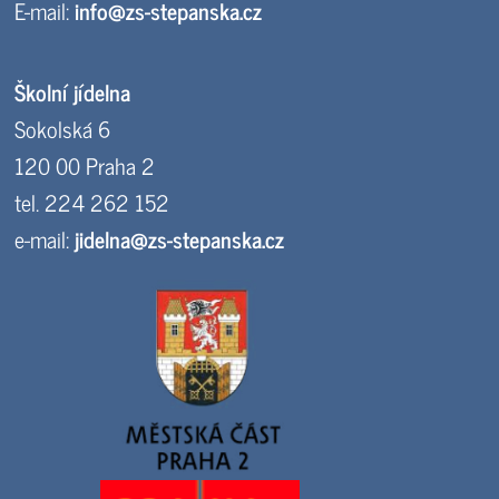
E-mail:
info@zs-stepanska.cz
Školní jídelna
Sokolská 6
120 00 Praha 2
tel. 224 262 152
e-mail:
jidelna@zs-stepanska.cz