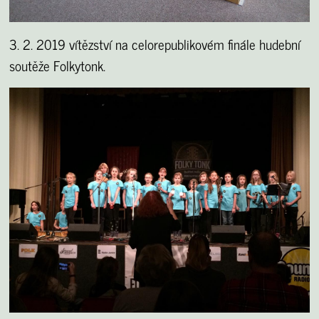
3. 2. 2019 vítězství na celorepublikovém finále hudební
soutěže Folkytonk.