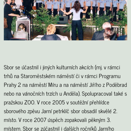
Sbor se účastnil i jiných kulturních akcích (mj. v rámci
trhů na Staroměstském náměstí či v rámci Programu
Prahy 2 na náměstí Míru a na náměstí Jiřího z Poděbrad
nebo na vánočních trzích u Anděla). Spolupracoval také s
pražskou ZOO. V roce 2005 v soutěžní přehlídce
sborového zpěvu Jarní petrklíč
sbor obsadil skvělé 2.
místo. V roce 2007 úspěch zopakovali pěkným 3.
místem. Sbor se zúčastnil i dalších ročníků Jarního