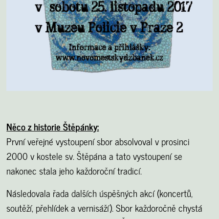
Něco z historie Štěpánky:
První veřejné vystoupení sbor absolvoval v prosinci
2000 v kostele sv. Štěpána a tato vystoupení se
nakonec stala jeho každoroční tradicí.
Následovala řada dalších úspěšných akcí (koncertů,
soutěží, přehlídek a vernisáží). Sbor každoročně chystá