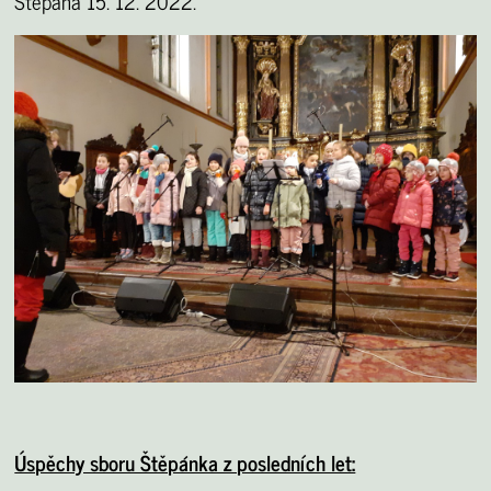
Štěpána 15. 12. 2022.
Úspěchy sboru Štěpánka z posledních let: