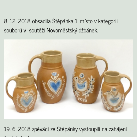
8. 12. 2018 obsadila Štěpánka 1. místo v kategorii
souborů v soutěži Novoměstský džbánek.
19. 6. 2018 zpěváci ze Štěpánky vystoupili na zahájení