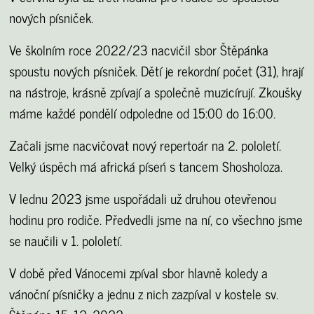
nových písniček.
Ve školním roce 2022/23 nacvičil sbor Štěpánka
spoustu nových písniček. Dětí je rekordní počet (31), hrají
na nástroje, krásně zpívají a společně muzicírují. Zkoušky
máme každé pondělí odpoledne od 15:00 do 16:00.
Začali jsme nacvičovat nový repertoár na 2. pololetí.
Velký úspěch má africká píseń s tancem Shosholoza.
V lednu 2023 jsme uspořádali už druhou otevřenou
hodinu pro rodiče. Předvedli jsme na ní, co všechno jsme
se naučili v 1. pololetí.
V době před Vánocemi zpíval sbor hlavně koledy a
vánoční písničky a jednu z nich zazpíval v kostele sv.