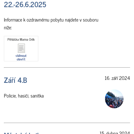
22.-26.6.2025
Informace k ozdravnému pobytu najdete v souboru
níže:
Přihláška Marina Orlík
stáhnout
otevřít
Září 4.B
16. září 2024
Policie, hasiči, sanitka
15. dubna 2024