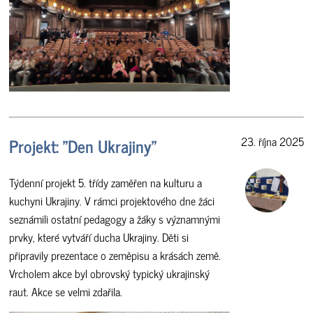
Projekt: "Den Ukrajiny"
23. října 2025
Týdenní projekt 5. třídy zaměřen na kulturu a
kuchyni Ukrajiny. V rámci projektového dne žáci
seznámili ostatní pedagogy a žáky s významnými
prvky, které vytváří ducha Ukrajiny. Děti si
připravily prezentace o zeměpisu a krásách země.
Vrcholem akce byl obrovský typický ukrajinský
raut. Akce se velmi zdařila.