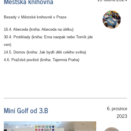
Městská knihovna
Besedy v
Městské knihovně v Praze
16.4. Abeceda (kniha: Abeceda na útěku)
30.4. Protiklady (kniha: Ema naopak nebo Tomík jde
ven)
14.5. Domov (kniha: Jak bydlí děti celého světa)
4.6. Pražské pověsti (kniha: Tajemná Praha)
Mini Golf od 3.B
6. prosince
2023