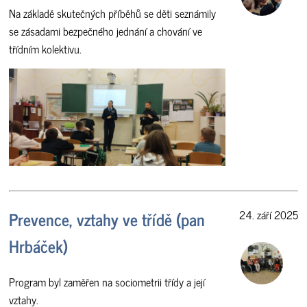
Na základě skutečných příběhů se děti seznámily
se zásadami bezpečného jednání a chování ve
třídním kolektivu.
Prevence, vztahy ve třídě (pan
24. září 2025
Hrbáček)
Program byl zaměřen na sociometrii třídy a její
vztahy.