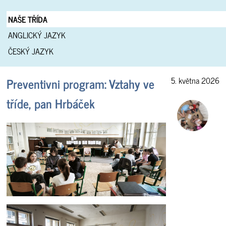
NAŠE TŘÍDA
ANGLICKÝ JAZYK
ČESKÝ JAZYK
Preventivni program: Vztahy ve
5. května 2026
tříde, pan Hrbáček