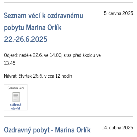
Seznam věcí k ozdravnému
5. června 2025
pobytu Marina Orlík
22.-26.6.2025
Odjezd: neděle 22.6. ve 14.00, sraz před školou ve
13.45
Návrat: čtvrtek 26.6. v cca 12 hodin
Seznam věcí
stáhnout
otevřít
Ozdravný pobyt - Marina Orlík
14. dubna 2025