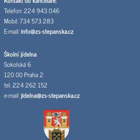
Kontakt do kanceláře:
Telefon: 224 943 046
Mobil: 734 573 283
E-mail:
info@zs-stepanska.cz
Školní jídelna
Sokolská 6
120 00 Praha 2
tel. 224 262 152
e-mail:
jidelna@zs-stepanska.cz