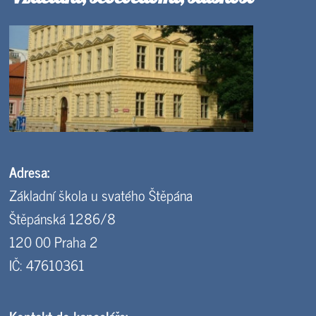
Adresa:
Základní škola u svatého Štěpána
Štěpánská 1286/8
120 00 Praha 2
IČ: 47610361