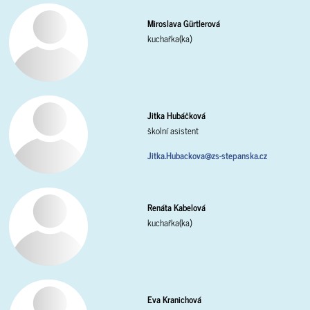
Miroslava Gürtlerová
kuchařka(ka)
Jitka Hubáčková
školní asistent
Jitka.Hubackova@zs-stepanska.cz
Renáta Kabelová
kuchařka(ka)
Eva Kranichová