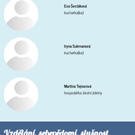
Eva Šestáková
kuchařka(ka)
Iryna Sukmanová
kuchařka(ka)
Martina Tejnorová
hospodářka školní jídelny
Vzdělání, sebevědomí, slušnost