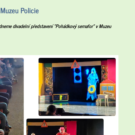
 Muzeu Policie
édneme divadelní představení "Pohádkový semafor" v Muzeu