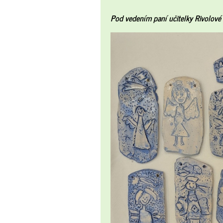
Pod vedením paní učitelky Rivolové v