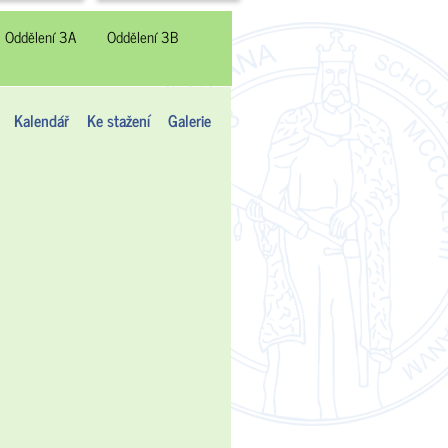
Oddělení 3A
Oddělení 3B
Kalendář
Ke stažení
Galerie