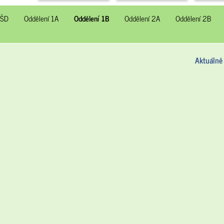
 ŠD
Oddělení 1A
Oddělení 1B
Oddělení 2A
Oddělení 2B
Aktuálně