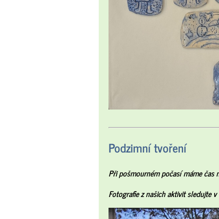
Podzimní tvoření
Při pošmourném počasí máme čas na 
Fotografie z našich aktivit sledujte v