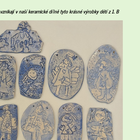
znikají v naší keramické dílně tyto krásné výrobky dětí z 1. B