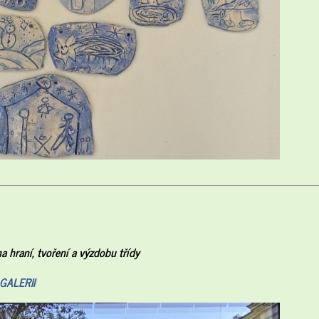
hraní, tvoření a výzdobu třídy
GALERII