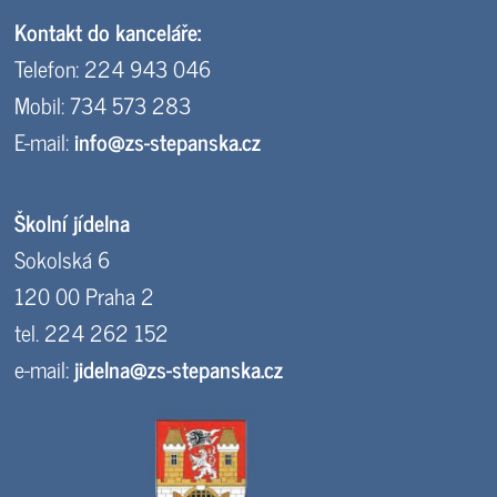
Kontakt do kanceláře:
Telefon: 224 943 046
Mobil: 734 573 283
E-mail:
info@zs-stepanska.cz
Školní jídelna
Sokolská 6
120 00 Praha 2
tel. 224 262 152
e-mail:
jidelna@zs-stepanska.cz