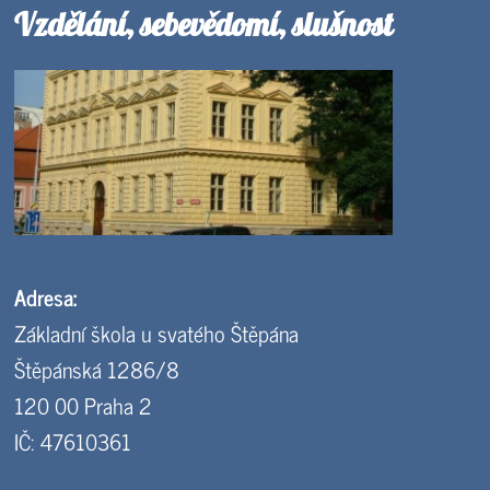
Vzdělání, sebevědomí, slušnost
Adresa:
Základní škola u svatého Štěpána
Štěpánská 1286/8
120 00 Praha 2
IČ: 47610361