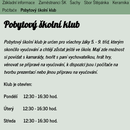
Základní informace
Zaměstnanci ŠK
Šachy
Sbor Štěpánka
Keramika
Počítače
Pobytový školní klub
Pobytový školní klub
Pobytový školní klub je určen pro všechny žáky 5. - 9. tříd, kterým
skončilo vyučování a chtějí zůstat ještě ve škole. Mají zde možnost
si povídat s kamarády, tvořit s paní vychovatelkou, hrát hry,
věnovat se přípravě na vyučování, k dispozici jsou i počítače na
tvorbu prezentací nebo jinou přípravu na vyučování.
Klub je otevřen:
Pondělí 12:30 - 16:30 hod.
Úterý
12:30 - 16:30 hod.
Středa
12:30 - 16:30 hod.