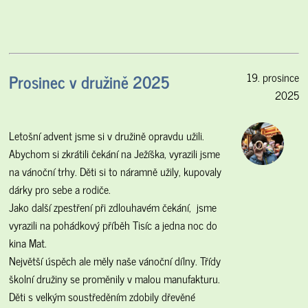
Prosinec v družině 2025
19. prosince
2025
Letošní advent jsme si v družině opravdu užili.
Abychom si zkrátili čekání na Ježíška, vyrazili jsme
na vánoční trhy. Děti si to náramně užily, kupovaly
dárky pro sebe a rodiče.
Jako další zpestření při zdlouhavém čekání, jsme
vyrazili na pohádkový příběh Tisíc a jedna noc do
kina Mat.
Největší úspěch ale měly naše vánoční dílny. Třídy
školní družiny se proměnily v malou manufakturu.
Děti s velkým soustředěním zdobily dřevěné