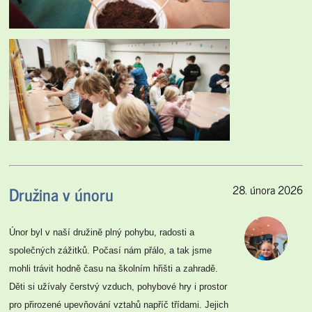
Družina v únoru
28. února 2026
Únor byl v naší družině plný pohybu, radosti a
společných zážitků. Počasí nám přálo, a tak jsme
mohli trávit hodně času na školním hřišti a zahradě.
Děti si užívaly čerstvý vzduch, pohybové hry i prostor
pro přirozené upevňování vztahů napříč třídami. Jejich