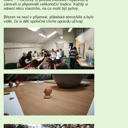
zároveň si připomněli velikonoční tradice. Každý si
odnesl něco vlastního, na co mohl být pyšný.
Březen se nesl v příjemné, přátelské atmosféře a bylo
vidět, že si děti společné chvíle opravdu užívají.