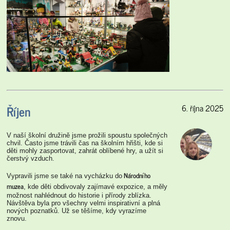
Říjen
6. října 2025
V naší školní družině jsme prožili spoustu společných
chvil. Často jsme trávili čas na školním hřišti, kde si
děti mohly zasportovat, zahrát oblíbené hry, a užít si
čerstvý vzduch.
Národního
Vypravili jsme se také na vycházku do
muzea
, kde děti obdivovaly zajímavé expozice, a měly
možnost nahlédnout do historie i přírody zblízka.
Návštěva byla pro všechny velmi inspirativní a plná
nových poznatků. Už se těšíme, kdy vyrazíme
znovu.