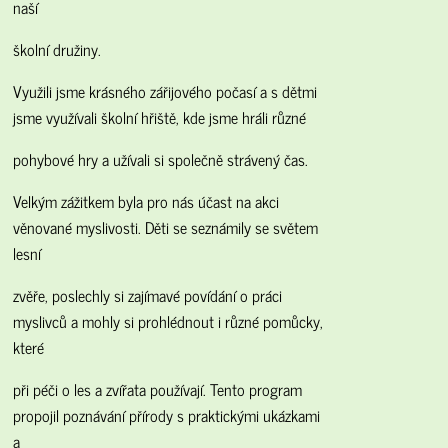
naší
školní družiny.
Využili jsme krásného zářijového počasí a s dětmi
jsme využívali školní hřiště, kde jsme hráli různé
pohybové hry a užívali si společně strávený čas.
Velkým zážitkem byla pro nás účast na akci
věnované myslivosti. Děti se seznámily se světem
lesní
zvěře, poslechly si zajímavé povídání o práci
myslivců a mohly si prohlédnout i různé pomůcky,
které
při péči o les a zvířata používají. Tento program
propojil poznávání přírody s praktickými ukázkami
a