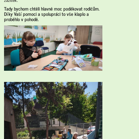
zážitek.
Tady bychom chtěli hlavně moc poděkovat rodičům.
Díky Vaší pomoci a spolupráci to vše klaplo a
proběhlo v pohodě.