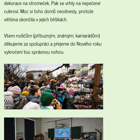
dekorace na stromeček, Pak se vrhly na nepečené
cukroví. Moc si toho domů neodnesly, protože
většina skončila v jejich bříškách.
Všem rodičům (příbuzným, známým, kamarádům)
děkujeme za spolupráci a přejeme do Nového roku
vykročení tou správnou nohou.