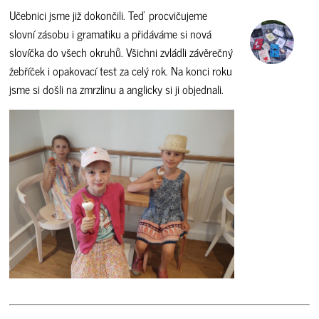
Učebnici jsme již dokončili. Teď procvičujeme
slovní zásobu i gramatiku a přidáváme si nová
slovíčka do všech okruhů. Všichni zvládli závěrečný
žebříček i opakovací test za celý rok. Na konci roku
jsme si došli na zmrzlinu a anglicky si ji objednali.