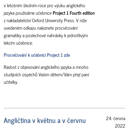
v letošním školním roce pro výuku anglického
jazyka používáme učebnice
Project 1 Fourth edition
z nakladatelství Oxford University Press. V níže
uvedeném odkazu naleznete procvičování
gramatiky a poslechové nahrávky k jednotlivým
lekcím učebnice:
Procvičování k učebnici Project 1 zde
Radost z objevování anglického jazyka a mnoho
studijních úspěchů Vašim dětem/Vám přejí paní
učitelky.
Angličtina v květnu a v červnu
24. června
2022