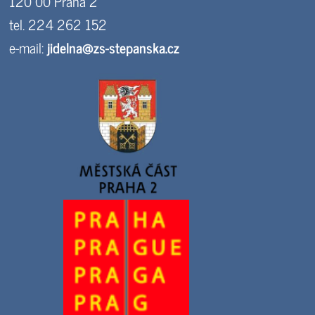
120 00 Praha 2
tel. 224 262 152
e-mail:
jidelna@zs-stepanska.cz