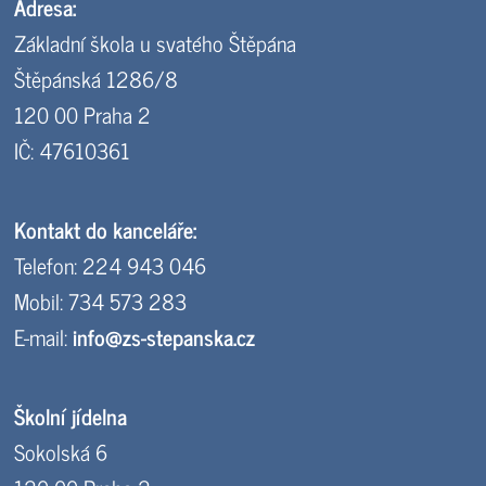
Adresa:
Základní škola u svatého Štěpána
Štěpánská 1286/8
120 00 Praha 2
IČ: 47610361
Kontakt do kanceláře:
Telefon: 224 943 046
Mobil: 734 573 283
E-mail:
info@zs-stepanska.cz
Školní jídelna
Sokolská 6