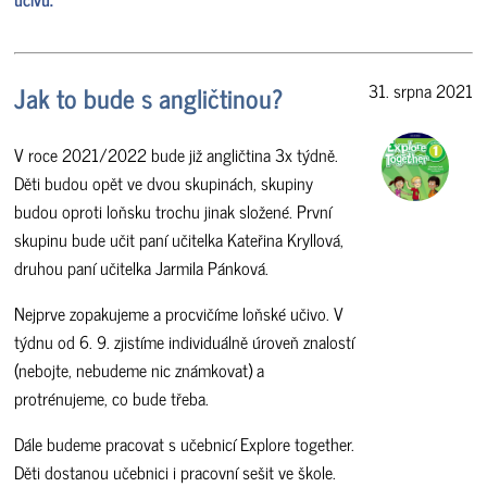
Jak to bude s angličtinou?
31. srpna 2021
V roce 2021/2022 bude již angličtina 3x týdně.
Děti budou opět ve dvou skupinách, skupiny
budou oproti loňsku trochu jinak složené. První
skupinu bude učit paní učitelka Kateřina Kryllová,
druhou paní učitelka Jarmila Pánková.
Nejprve zopakujeme a procvičíme loňské učivo. V
týdnu od 6. 9. zjistíme individuálně úroveň znalostí
(nebojte, nebudeme nic známkovat) a
protrénujeme, co bude třeba.
Dále budeme pracovat s učebnicí Explore together.
Děti dostanou učebnici i pracovní sešit ve škole.