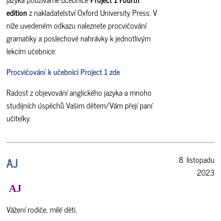
edition
z nakladatelství Oxford University Press. V
níže uvedeném odkazu naleznete procvičování
gramatiky a poslechové nahrávky k jednotlivým
lekcím učebnice:
Procvičování k učebnici Project 1 zde
Radost z objevování anglického jazyka a mnoho
studijních úspěchů Vašim dětem/Vám přejí paní
učitelky.
AJ
8. listopadu
2023
AJ
Vážení rodiče, milé děti,