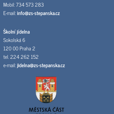
Mobil: 734 573 283
E-mail:
info@zs-stepanska.cz
Školní jídelna
Sokolská 6
120 00 Praha 2
tel. 224 262 152
e-mail:
jidelna@zs-stepanska.cz