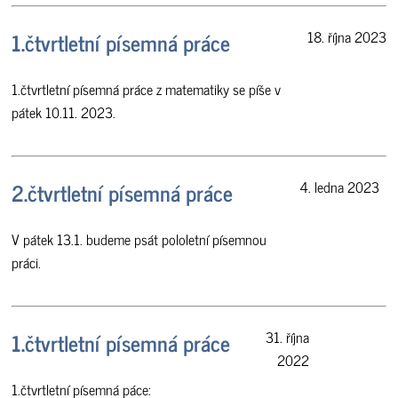
1.čtvrtletní písemná práce
18. října 2023
1.čtvrtletní písemná práce z matematiky se píše v
pátek 10.11. 2023.
2.čtvrtletní písemná práce
4. ledna 2023
V pátek 13.1. budeme psát pololetní písemnou
práci.
1.čtvrtletní písemná práce
31. října
2022
1.čtvrtletní písemná páce: