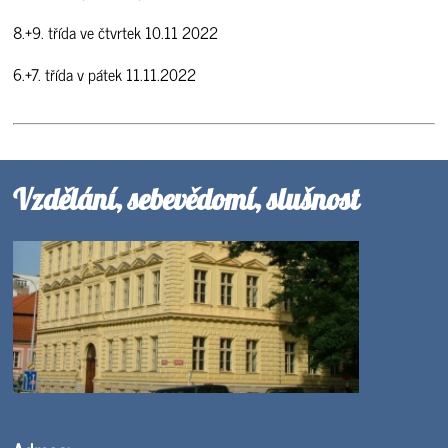
8.+9. třída ve čtvrtek 10.11 2022
6.+7. třída v pátek 11.11.2022
Vzdělání, sebevědomí, slušnost