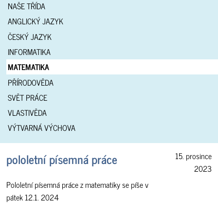
NAŠE TŘÍDA
ANGLICKÝ JAZYK
ČESKÝ JAZYK
INFORMATIKA
MATEMATIKA
PŘÍRODOVĚDA
SVĚT PRÁCE
VLASTIVĚDA
VÝTVARNÁ VÝCHOVA
pololetní písemná práce
15. prosince
2023
Pololetní písemná práce z matematiky se píše v
pátek 12.1. 2024