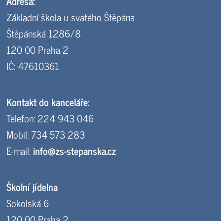
Adresa:
Základní škola u svatého Štěpána
Štěpánská 1286/8
120 00 Praha 2
IČ: 47610361
Kontakt do kanceláře:
Telefon: 224 943 046
Mobil: 734 573 283
E-mail:
info@zs-stepanska.cz
Školní jídelna
Sokolská 6
120 00 Praha 2