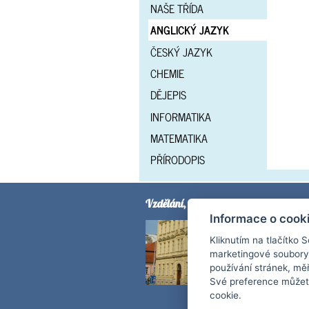
NAŠE TŘÍDA
ANGLICKÝ JAZYK
ČESKÝ JAZYK
CHEMIE
DĚJEPIS
INFORMATIKA
MATEMATIKA
PŘÍRODOPIS
Vzdělání, sebevědomí, slušnost
Informace o cook
Kliknutím na tlačítko 
marketingové soubory
používání stránek, měř
Své preference můžete
cookie.