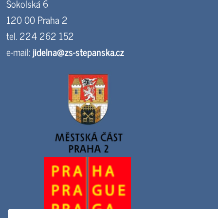
Sokolská 6
120 00 Praha 2
tel. 224 262 152
e-mail:
jidelna@zs-stepanska.cz