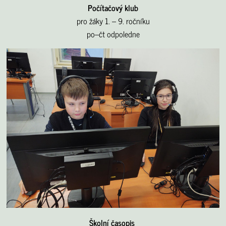
Počítačový klub
pro žáky 1. – 9. ročníku
po–čt odpoledne
Školní časopis