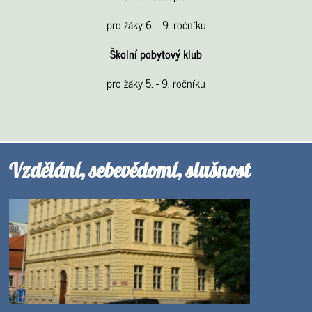
pro žáky 6. - 9. ročníku
Školní pobytový klub
pro žáky 5. - 9. ročníku
Vzdělání, sebevědomí, slušnost