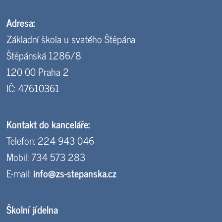
Adresa:
Základní škola u svatého Štěpána
Štěpánská 1286/8
120 00 Praha 2
IČ: 47610361
Kontakt do kanceláře:
Telefon: 224 943 046
Mobil: 734 573 283
E-mail:
info@zs-stepanska.cz
Školní jídelna