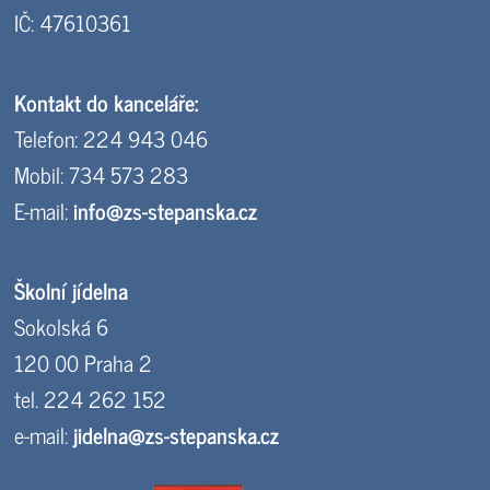
IČ: 47610361
Kontakt do kanceláře:
Telefon: 224 943 046
Mobil: 734 573 283
E-mail:
info@zs-stepanska.cz
Školní jídelna
Sokolská 6
120 00 Praha 2
tel. 224 262 152
e-mail:
jidelna@zs-stepanska.cz