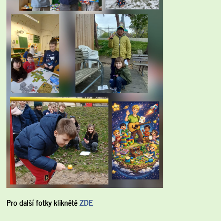
Pro další fotky kliknětě
ZDE